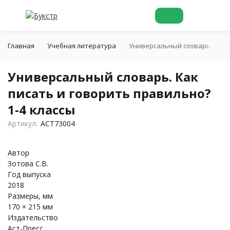
Главная
Учебная литература
Универсальный словарь. Как п
Универсальный словарь. Как
писать и говорить правильно?
1-4 классы
Артикул:
АСТ73004
Автор
Зотова С.В.
Год выпуска
2018
Размеры, мм
170 × 215 мм
Издательство
Аст-Пресс