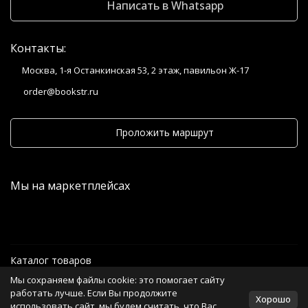
Написать в Whatsapp
Контакты:
Москва, 1-я Останкинская 53, 2 этаж, павильон Ж-17
order@bookstr.ru
Проложить маршрут
Мы на маркетплейсах
Каталог товаров
Мы сохраняем файлы cookie: это помогает сайту
Информация
работать лучше. Если Вы продолжите
Хорошо
использовать сайт, мы будем считать, что Вас