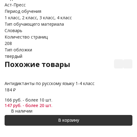
Аст-Пресс
Период обучения
1 класс, 2 класс, 3 класс, 4 класс
Тип обучающего материала
Словарь
Количество страниц
208
Тип обложки
твердый
Похожие товары
Антидиктанты по русскому языку 1-4 класс
Ма
184
₽
2
166 руб. - более 10 шт.
19
147 руб. - более 20 шт.
17
В наличии
В корзину