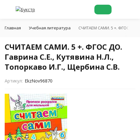
Главная
Учебная литература
СЧИТАЕМ САМИ. 5 +. ФГОС ДО. Га
СЧИТАЕМ САМИ. 5 +. ФГОС ДО.
Гаврина С.Е., Кутявина Н.Л.,
Топоркаво И.Г., Щербина С.В.
Артикул:
EkzNov96870