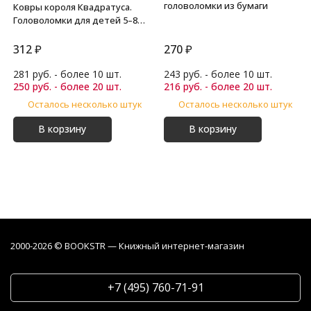
головоломки из бумаги
Ковры короля Квадратуса.
Головоломки для детей 5–8
лет
312
₽
270
₽
281 руб. - более 10 шт.
243 руб. - более 10 шт.
250 руб. - более 20 шт.
216 руб. - более 20 шт.
Осталось несколько штук
Осталось несколько штук
В корзину
В корзину
2000-2026 © BOOKSTR — Книжный интернет-магазин
+7 (495) 760-71-91