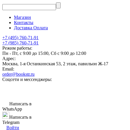
Магазин
Контакты
Доставка Оплата
+7 (495) 760-71-91
+7 (985) 760-71-91
Режим работы:
Пн - Пт, с 9:00 до 15:00, Сб с 9:00 до 12:00
Адрес:
Москва, 1-я Останкинская 53, 2 этаж, павильон Ж-17
Email:
order@bookstr.ru
Соцсети и мессенджеры:
Написать в
WhatsApp
Написать в
Telegram
Войти