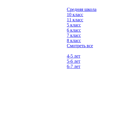
Средняя школа
10 класс
11 класс
5 класс
6 класс
7 класс
8 класс
Смотреть все
4-5 лет
5-6 лет
6-7 лет