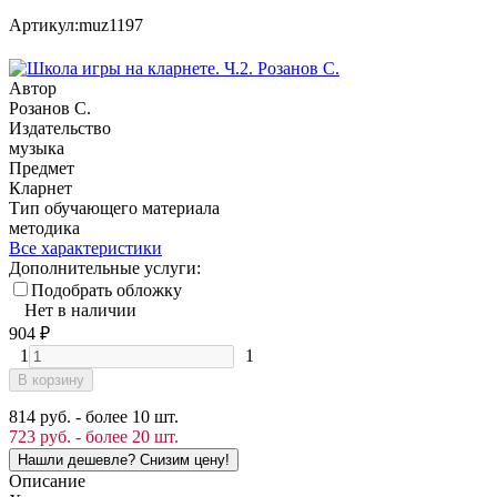
Артикул:
muz1197
Автор
Розанов С.
Издательство
музыка
Предмет
Кларнет
Тип обучающего материала
методика
Все характеристики
Дополнительные услуги:
Подобрать обложку
Нет в наличии
904
₽
1
1
В корзину
814 руб. - более 10 шт.
723 руб. - более 20 шт.
Описание