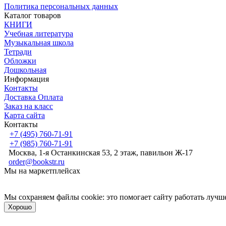
Политика персональных данных
Каталог товаров
КНИГИ
Учебная литература
Музыкальная школа
Тетради
Обложки
Дошкольная
Информация
Контакты
Доставка Оплата
Заказ на класс
Карта сайта
Контакты
+7 (495) 760-71-91
+7 (985) 760-71-91
Москва, 1-я Останкинская 53, 2 этаж, павильон Ж-17
order@bookstr.ru
Мы на маркетплейсах
Мы сохраняем файлы cookie: это помогает сайту работать лучше
Хорошо