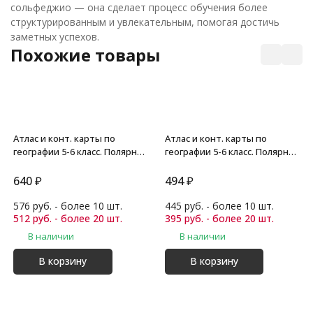
сольфеджио — она сделает процесс обучения более
структурированным и увлекательным, помогая достичь
заметных успехов.
Похожие товары
Атлас и конт. карты по
Атлас и конт. карты по
географии 5-6 класс. Полярная
географии 5-6 класс. Полярная
звезда
звезда
640
₽
494
₽
576 руб. - более 10 шт.
445 руб. - более 10 шт.
512 руб. - более 20 шт.
395 руб. - более 20 шт.
В наличии
В наличии
В корзину
В корзину