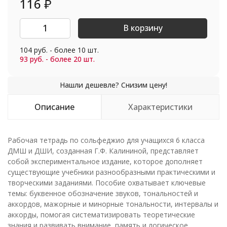
116
₽
В корзину
104 руб. - более 10 шт.
93 руб. - более 20 шт.
Описание
Характеристики
Рабочая тетрадь по сольфеджио для учащихся 6 класса
ДМШ и ДШИ, созданная Г.Ф. Калининой, представляет
собой экспериментальное издание, которое дополняет
существующие учебники разнообразными практическими и
творческими заданиями. Пособие охватывает ключевые
темы: буквенное обозначение звуков, тональностей и
аккордов, мажорные и минорные тональности, интервалы и
аккорды, помогая систематизировать теоретические
знания и развивать внимание, память и логическое