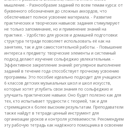
мышление. - Разнообразие заданий по всем темам курса: от
буквенного обозначения до сложных аккордов, что
обеспечивает полное усвоение материала. - Развитие
практических и творческих навыков: задания стимулируют
не только запоминание, но и применение знаний на
практике. - Удобство для уроков и домашней подготовки:
структура тетради позволяет использовать её как на
занятиях, так и для самостоятельной работы. - Повышение
интереса к предмету: творческие элементы и системный
подход делают изучение сольфеджио увлекательным. -
Эффективное закрепление знаний: регулярное выполнение
заданий в течение года способствует прочному усвоению
программы. Это пособие идеально подходит для учащихся
6 классов детских музыкальных школ и школ искусств,
которые хотят углубить свои знания по сольфеджио и
улучшить практические навыки. Оно будет полезно как для
тех, кто испытывает трудности с теорией, так и для
стремящихся к более высоким результатам. Преподаватели
также найдут в тетради ценный инструмент для
организации уроков и контроля успеваемости. Рекомендуем
эту рабочую тетрадь как надёжного помощника в освоении