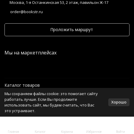
Москва, 1-я Останкинская 53, 2 этаж, павильон Ж-17
order@bookstr.ru
Проложить маршрут
Мы на маркетплейсах
Каталог товаров
Мы сохраняем файлы cookie: это помогает сайту
Информация
работать лучше. Если Вы продолжите
Хорошо
использовать сайт, мы будем считать, что Вас
это устраивает.
Политика персональных данных
Главная
Каталог
Корзина
Избранное
Войти