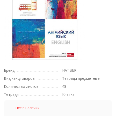
Бренд
HATBER
Вид канцтоваров
Тетради предметные
Количество листов
48
Тетради
Клетка
Нет в наличии