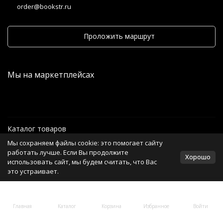
order@bookstr.ru
Проложить маршрут
Мы на маркетплейсах
Каталог товаров
Мы сохраняем файлы cookie: это помогает сайту
Информация
работать лучше. Если Вы продолжите
Хорошо
использовать сайт, мы будем считать, что Вас
это устраивает.
Политика персональных данных
Главная
Каталог
Корзина
Избранное
Войти