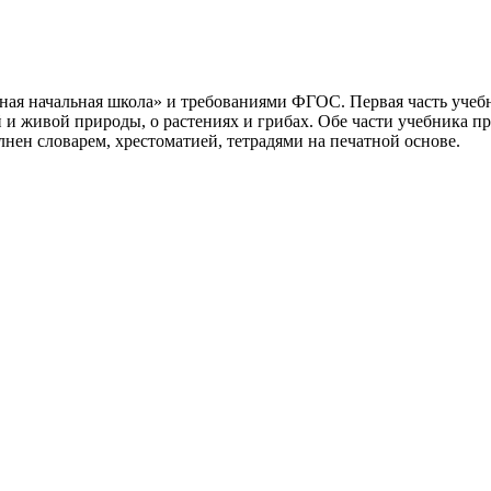
ная начальная школа» и требованиями ФГОС. Первая часть учеб
й и живой природы, о растениях и грибах. Обе части учебника 
нен словарем, хрестоматией, тетрадями на печатной основе.