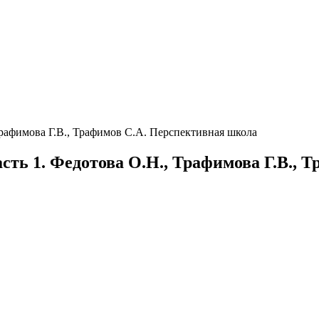
Трафимова Г.В., Трафимов С.А. Перспективная школа
сть 1. Федотова О.Н., Трафимова Г.В., 