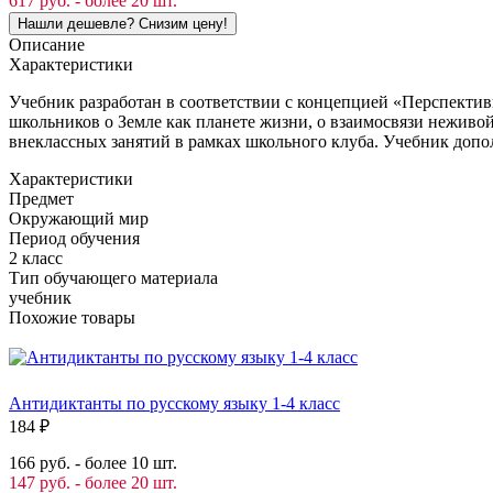
617 руб. - более 20 шт.
Описание
Характеристики
Учебник разработан в соответствии с концепцией «Перспектив
школьников о Земле как планете жизни, о взаимосвязи неживо
внеклассных занятий в рамках школьного клуба. Учебник допол
Характеристики
Предмет
Окружающий мир
Период обучения
2 класс
Тип обучающего материала
учебник
Похожие товары
Антидиктанты по русскому языку 1-4 класс
184
₽
166 руб. - более 10 шт.
147 руб. - более 20 шт.