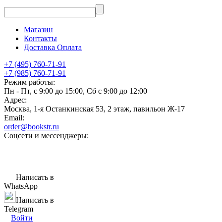
Магазин
Контакты
Доставка Оплата
+7 (495) 760-71-91
+7 (985) 760-71-91
Режим работы:
Пн - Пт, с 9:00 до 15:00, Сб с 9:00 до 12:00
Адрес:
Москва, 1-я Останкинская 53, 2 этаж, павильон Ж-17
Email:
order@bookstr.ru
Соцсети и мессенджеры:
Написать в
WhatsApp
Написать в
Telegram
Войти