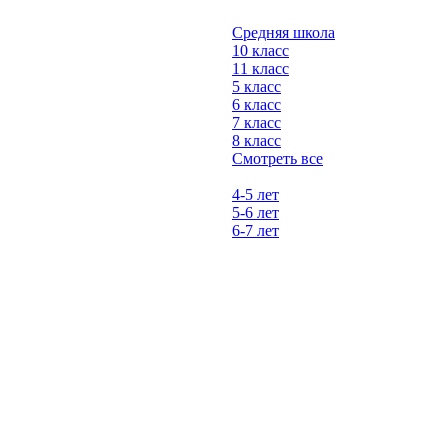
Средняя школа
10 класс
11 класс
5 класс
6 класс
7 класс
8 класс
Смотреть все
4-5 лет
5-6 лет
6-7 лет