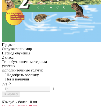
Предмет
Окружающий мир
Период обучения
2 класс
Тип обучающего материала
учебник
Дополнительные услуги:
Подобрать обложку
Нет в наличии
771
₽
1
1
В корзину
694 руб. - более 10 шт.