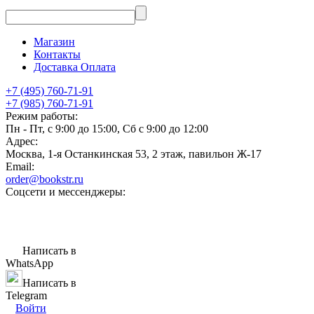
Магазин
Контакты
Доставка Оплата
+7 (495) 760-71-91
+7 (985) 760-71-91
Режим работы:
Пн - Пт, с 9:00 до 15:00, Сб с 9:00 до 12:00
Адрес:
Москва, 1-я Останкинская 53, 2 этаж, павильон Ж-17
Email:
order@bookstr.ru
Соцсети и мессенджеры:
Написать в
WhatsApp
Написать в
Telegram
Войти