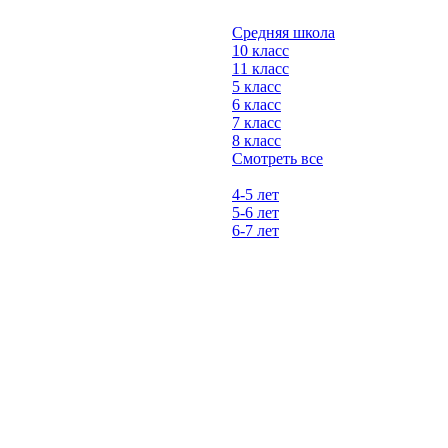
Средняя школа
10 класс
11 класс
5 класс
6 класс
7 класс
8 класс
Смотреть все
4-5 лет
5-6 лет
6-7 лет