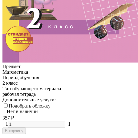
Предмет
Математика
Период обучения
2 класс
Тип обучающего материала
рабочая тетрадь
Дополнительные услуги:
Подобрать обложку
Нет в наличии
357
₽
1
1
В корзину