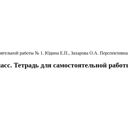
стоятельной работы № 1. Юдина Е.П., Захарова О.А. Перспективн
ласс. Тетрадь для самостоятельной работ