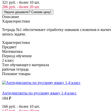
321 руб. - более 10 шт.
286 руб. - более 20 шт.
Описание
Характеристики
Тетрадь №1 обеспечивает отработку навыков сложения и вычит
запись задачи.
Характеристики
Предмет
Математика
Период обучения
2 класс
Тип обучающего материала
рабочая тетрадь
Похожие товары
Антидиктанты по русскому языку 1-4 класс
184
₽
166 руб. - более 10 шт.
147 руб. - более 20 шт.