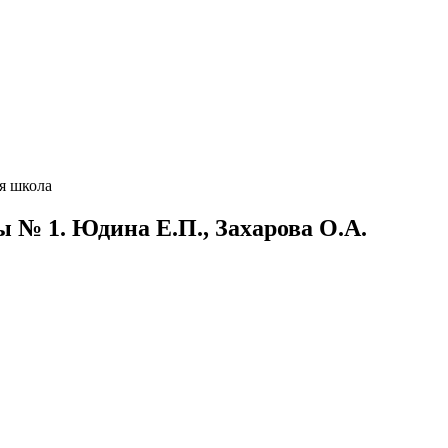
ая школа
ы № 1. Юдина Е.П., Захарова О.А.