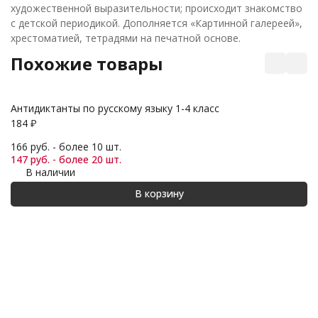
художественной выразительности; происходит знакомство
с детской периодикой. Дополняется «Картинной галереей»,
хрестоматией, тетрадями на печатной основе.
Похожие товары
Антидиктанты по русскому языку 1-4 класс
Ма
184
₽
1 
166 руб. - более 10 шт.
1 
147 руб. - более 20 шт.
1 
В наличии
В корзину