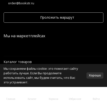
order@bookstr.ru
Проложить маршрут
Мы на маркетплейсах
Каталог товаров
Мы сохраняем файлы cookie: это помогает сайту
Информация
работать лучше. Если Вы продолжите
Хорошо
использовать сайт, мы будем считать, что Вас
это устраивает.
Политика персональных данных
Главная
Каталог
Корзина
Избранное
Войти