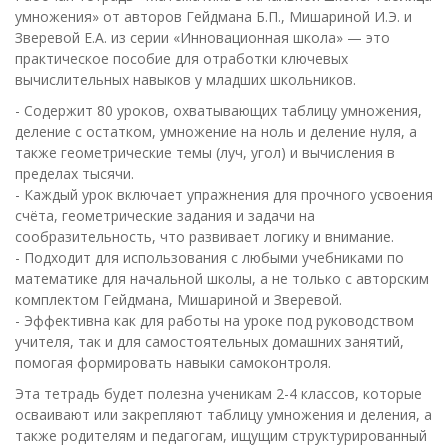
умножения» от авторов Гейдмана Б.П., Мишариной И.Э. и
Зверевой Е.А. из серии «Инновационная школа» — это
практическое пособие для отработки ключевых
вычислительных навыков у младших школьников.
- Содержит 80 уроков, охватывающих таблицу умножения,
деление с остатком, умножение на ноль и деление нуля, а
также геометрические темы (луч, угол) и вычисления в
пределах тысячи.
- Каждый урок включает упражнения для прочного усвоения
счёта, геометрические задания и задачи на
сообразительность, что развивает логику и внимание.
- Подходит для использования с любыми учебниками по
математике для начальной школы, а не только с авторским
комплектом Гейдмана, Мишариной и Зверевой.
- Эффективна как для работы на уроке под руководством
учителя, так и для самостоятельных домашних занятий,
помогая формировать навыки самоконтроля.
Эта тетрадь будет полезна ученикам 2-4 классов, которые
осваивают или закрепляют таблицу умножения и деления, а
также родителям и педагогам, ищущим структурированный