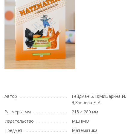
Автор
Гейдман Б. П;Мишарина И.
Э;Зверева Е. А.
Размеры, мм
215 × 280 мм
Издательство
МЦНМО
Предмет
Математика