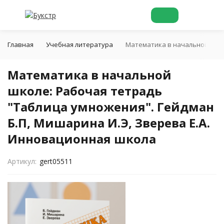
Главная
Учебная литература
Математика в начальной школ
Математика в начальной
школе: Рабочая тетрадь
"Таблица умножения". Гейдман
Б.П, Мишарина И.Э, Зверева Е.А.
Инновационная школа
Артикул:
gert05511