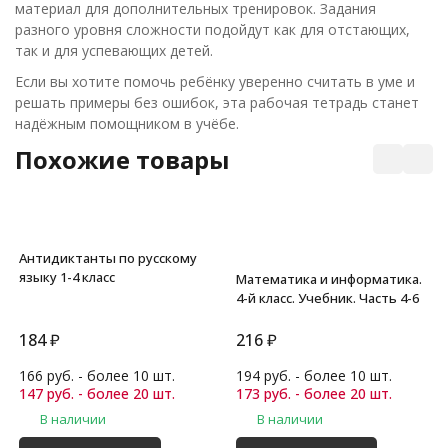
материал для дополнительных тренировок. Задания
разного уровня сложности подойдут как для отстающих,
так и для успевающих детей.
Если вы хотите помочь ребёнку уверенно считать в уме и
решать примеры без ошибок, эта рабочая тетрадь станет
надёжным помощником в учёбе.
Похожие товары
Антидиктанты по русскому
языку 1-4 класс
Математика и информатика.
4-й класс. Учебник. Часть 4-6
184
₽
216
₽
166 руб. - более 10 шт.
194 руб. - более 10 шт.
147 руб. - более 20 шт.
173 руб. - более 20 шт.
В наличии
В наличии