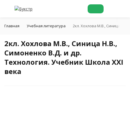
Главная
Учебная литература
2кл. Хохлова М.В., Синица Н.В.
2кл. Хохлова М.В., Синица Н.В.,
Симоненко В.Д. и др.
Технология. Учебник Школа XXI
века