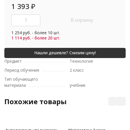
1 393
₽
В корзину
1 254 руб. - более 10 шт.
1 114 руб. - более 20 шт.
Предмет
Технология
Период обучения
2 класс
Тип обучающего
материала
учебник
Похожие товары
Антидиктанты по русскому
Математика 2 класс.