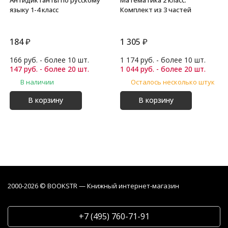
языку 1-4 класс
Комплект из 3 частей
184
₽
1 305
₽
166 руб. - более 10 шт.
1 174 руб. - более 10 шт.
147 руб. - более 20 шт.
1 044 руб. - более 20 шт.
В наличии
Осталось несколько штук
В корзину
В корзину
2000-2026 © BOOKSTR — Книжный интернет-магазин
+7 (495) 760-71-91