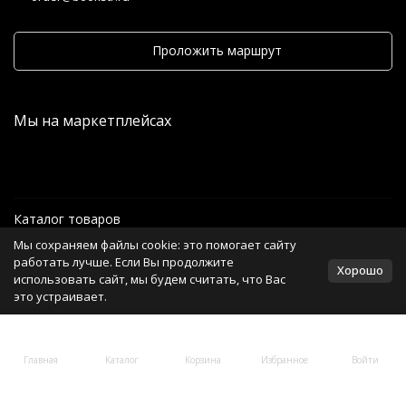
Проложить маршрут
Мы на маркетплейсах
Каталог товаров
Мы сохраняем файлы cookie: это помогает сайту
Информация
работать лучше. Если Вы продолжите
Хорошо
использовать сайт, мы будем считать, что Вас
это устраивает.
Политика персональных данных
Главная
Каталог
Корзина
Избранное
Войти