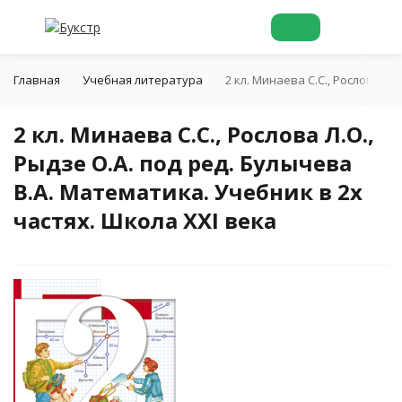
Главная
Учебная литература
2 кл. Минаева С.С., Рослова Л.
2 кл. Минаева С.С., Рослова Л.О.,
Рыдзе О.А. под ред. Булычева
В.А. Математика. Учебник в 2х
частях. Школа XXI века