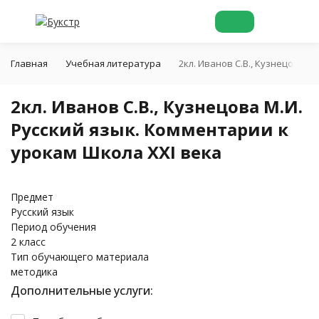
Главная
Учебная литература
2кл. Иванов С.В., Кузнецова М
2кл. Иванов С.В., Кузнецова М.И.
Русский язык. Комментарии к
урокам Школа XXI века
Предмет
Русский язык
Период обучения
2 класс
Тип обучающего материала
методика
Дополнительные услуги: