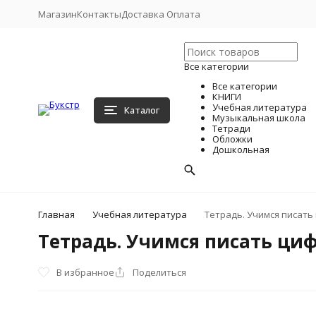
Магазин
Контакты
Доставка Оплата
Все категории
Все категории
КНИГИ
Учебная литература
Каталог
Музыкальная школа
Тетради
Обложки
Дошкольная
Главная
Учебная литература
Тетрадь. Учимся писать 
Тетрадь. Учимся писать цифр
В избранное
Поделиться