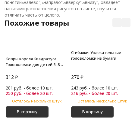
понятий«налево",«направо",«вверху",«внизу", овладеет
навыками расположения рисунков на листе, научится
отличать часть от целого.
Похожие товары
Сгибалки. Увлекательные
головоломки из бумаги
Ковры короля Квадратуса.
Головоломки для детей 5–8
лет
312
₽
270
₽
281 руб. - более 10 шт.
243 руб. - более 10 шт.
250 руб. - более 20 шт.
216 руб. - более 20 шт.
Осталось несколько штук
Осталось несколько штук
В корзину
В корзину