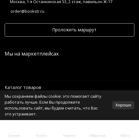
Москва, 1-я Останкинская 53, 2 этаж, павильон Ж-17
order@bookstr.ru
Проложить маршрут
Мы на маркетплейсах
Каталог товаров
Мы сохраняем файлы cookie: это помогает сайту
Информация
работать лучше. Если Вы продолжите
Хорошо
использовать сайт, мы будем считать, что Вас
это устраивает.
Политика персональных данных
Главная
Каталог
Корзина
Избранное
Войти