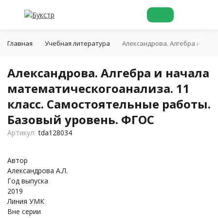
Главная
Учебная литература
Александрова. Алгебра и нач
Александрова. Алгебра и начала
математическогоанализа. 11
класс. Самостоятельные работы.
Базовый уровень. ФГОС
Артикул:
tda128034
Автор
Александрова А.Л.
Год выпуска
2019
Линия УМК
Вне серии