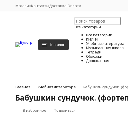
Магазин
Контакты
Доставка Оплата
Все категории
Все категории
КНИГИ
Учебная литература
Каталог
Музыкальная школа
Тетради
Обложки
Дошкольная
Главная
Учебная литература
Бабушкин сундучок. (фо
Бабушкин сундучок. (форте
В избранное
Поделиться