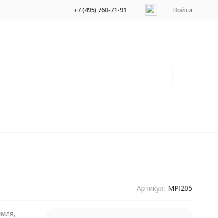
+7 (495) 760-71-91
Войти
Артикул:
MPI205
емля,