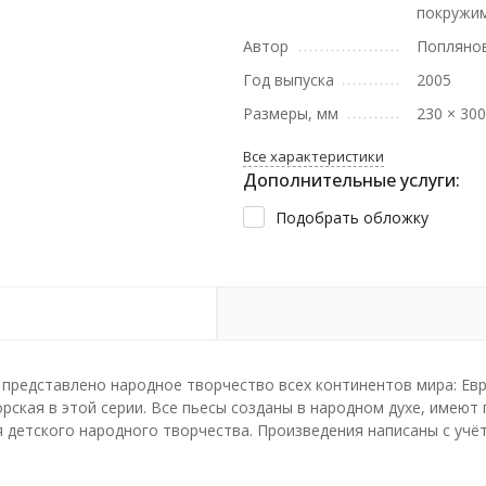
покружим
Автор
Поплянов
Год выпуска
2005
Размеры, мм
230 × 30
Все характеристики
Дополнительные услуги:
Подобрать обложку
!" представлено народное творчество всех континентов мира: Ев
орская в этой серии. Все пьесы созданы в народном духе, имеют
 детского народного творчества. Произведения написаны с уч