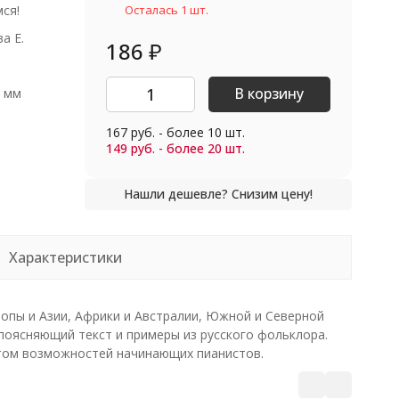
ся!
Осталась 1 шт.
а Е.
186
₽
В корзину
0 мм
167 руб. - более 10 шт.
149 руб. - более 20 шт.
Характеристики
ропы и Азии, Африки и Австралии, Южной и Северной
 поясняющий текст и примеры из русского фольклора.
ётом возможностей начинающих пианистов.