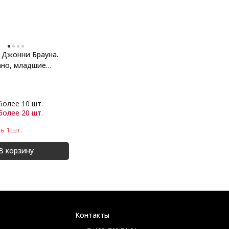
у Джонни Брауна.
ано, младшие
 более 10 шт.
 более 20 шт.
ь 1 шт.
В корзину
Контакты