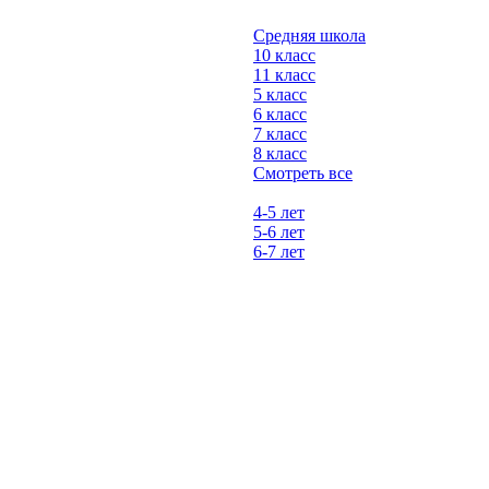
Средняя школа
10 класс
11 класс
5 класс
6 класс
7 класс
8 класс
Смотреть все
4-5 лет
5-6 лет
6-7 лет