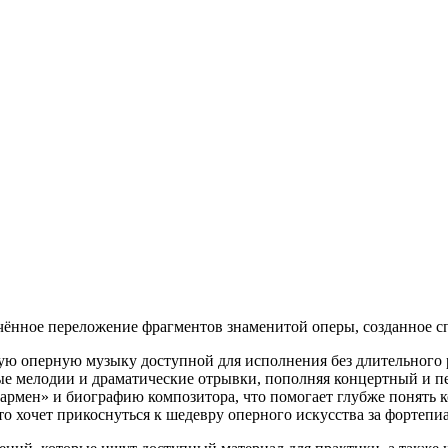
чённое переложение фрагментов знаменитой оперы, созданное 
ую оперную музыку доступной для исполнения без длительного 
ные мелодии и драматические отрывки, пополняя концертный и п
армен» и биографию композитора, что помогает глубже понять к
то хочет прикоснуться к шедевру оперного искусства за фортепи