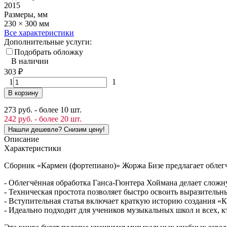
2015
Размеры, мм
230 × 300 мм
Все характеристики
Дополнительные услуги:
Подобрать обложку
В наличии
303
₽
1
1
В корзину
273 руб. - более 10 шт.
242 руб. - более 20 шт.
Описание
Характеристики
Сборник «Кармен (фортепиано)» Жоржа Бизе предлагает облег
- Облегчённая обработка Ганса-Гюнтера Хоймана делает сложн
- Техническая простота позволяет быстро освоить выразитель
- Вступительная статья включает краткую историю создания «К
- Идеально подходит для учеников музыкальных школ и всех, к