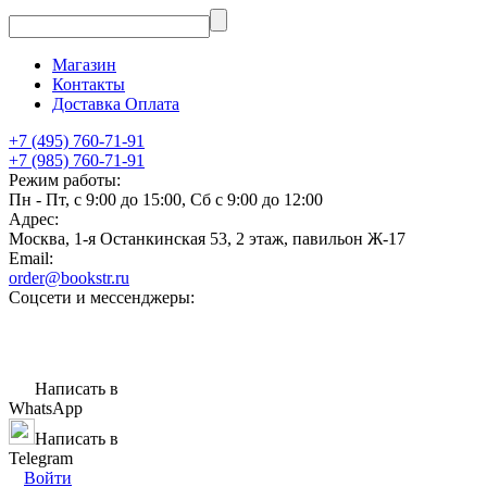
Магазин
Контакты
Доставка Оплата
+7 (495) 760-71-91
+7 (985) 760-71-91
Режим работы:
Пн - Пт, с 9:00 до 15:00, Сб с 9:00 до 12:00
Адрес:
Москва, 1-я Останкинская 53, 2 этаж, павильон Ж-17
Email:
order@bookstr.ru
Соцсети и мессенджеры:
Написать в
WhatsApp
Написать в
Telegram
Войти