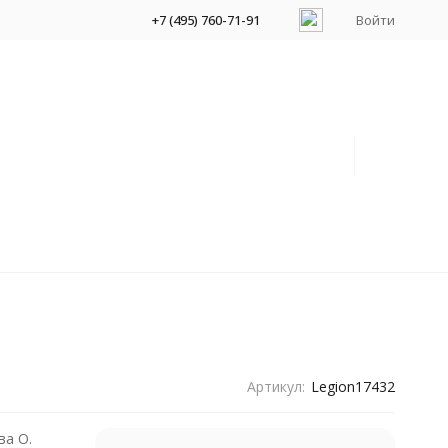
+7 (495) 760-71-91
Войти
Артикул:
Legion17432
ва О.