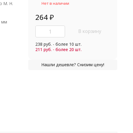
о М. Н.
Нет в наличии
264
₽
0 мм
В корзину
238 руб. - более 10 шт.
211 руб. - более 20 шт.