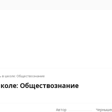
ь в школе: Обществознание
школе: Обществознание
Автор
Черныше