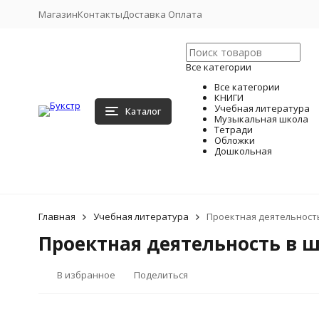
Магазин
Контакты
Доставка Оплата
Все категории
Все категории
КНИГИ
Учебная литература
Каталог
Музыкальная школа
Тетради
Обложки
Дошкольная
Главная
Учебная литература
Проектная деятельност
Проектная деятельность в 
В избранное
Поделиться