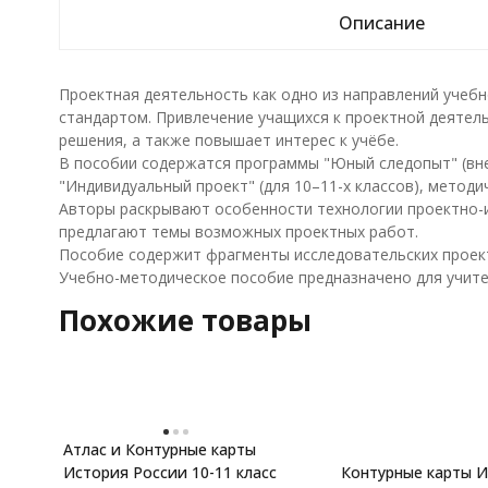
Описание
Проектная деятельность как одно из направлений учеб
стандартом. Привлечение учащихся к проектной деятел
решения, а также повышает интерес к учёбе.
В пособии содержатся программы "Юный следопыт" (внеу
"Индивидуальный проект" (для 10–11-х классов), методи
Авторы раскрывают особенности технологии проектно-и
предлагают темы возможных проектных работ.
Пособие содержит фрагменты исследовательских проект
Учебно-методическое пособие предназначено для учите
Похожие товары
Атлас и Контурные карты
История России 10-11 класс
Контурные карты 