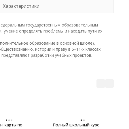
Характеристики
 Федеральным государственным образовательным
, умение определять проблемы и находить пути их
ополнительное образование в основной школе),
бществознанию, истории и праву в 5–11-х классах.
 представляют разработки учебных проектов,
Р
н. карты по
Полный школьный курс
О