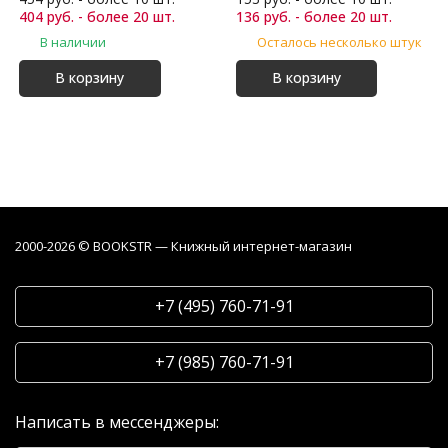
404 руб. - более 20 шт.
136 руб. - более 20 шт.
В наличии
Осталось несколько штук
В корзину
В корзину
2000-2026 © BOOKSTR — Книжный интернет-магазин
+7 (495) 760-71-91
+7 (985) 760-71-91
Написать в мессенджеры: