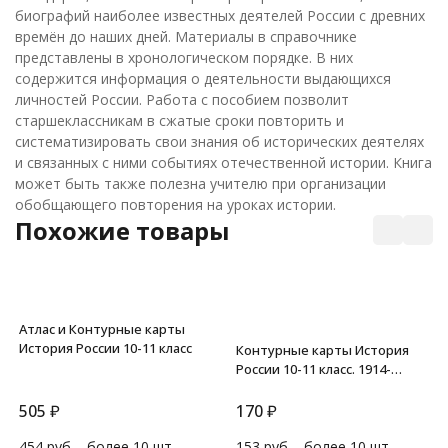
биографий наиболее известных деятелей России с древних
времён до наших дней. Материалы в справочнике
представлены в хронологическом порядке. В них
содержится информация о деятельности выдающихся
личностей России. Работа с пособием позволит
старшеклассникам в сжатые сроки повторить и
систематизировать свои знания об исторических деятелях
и связанных с ними событиях отечественной истории. Книга
может быть также полезна учителю при организации
обобщающего повторения на уроках истории.
Похожие товары
Атлас и Контурные карты
История России 10-11 класс
Контурные карты История
России 10-11 класс. 1914-
начало 21 в
505
₽
170
₽
454 руб. - более 10 шт.
153 руб. - более 10 шт.