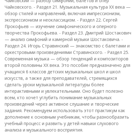
Чайковский — разбор симфоний, балетов и опер
Чайковского. - Раздел 21. Музыкальная культура XX века —
обзор стилей и направлений, включая импрессионизм,
экспрессионизм и неоклассицизм. - Раздел 22. Сергей
Прокофьев — изучение симфонического и оперного
творчества Прокофьева. - Раздел 23. Дмитрий Шостакович
— анализ симфоний и камерной музыки Шостаковича. -
Раздел 24. Игорь Стравинский — знакомство с балетами и
оркестровыми произведениями Стравинского. - Раздел 25.
Современная музыка — обзор тенденций и композиторов
второй половины XX века. Это пособие предназначено для
учащихся 6 классов детских музыкальных школ и школ
искусств, а также для преподавателей, стремящихся
сделать уроки музыкальной литературы более
интерактивными и увлекательными. Оно будет полезно
всем, кто хочет углубить понимание музыкальных
произведений через активное слушание и творческие
задания. Рекомендуем использовать этот практикум как
дополнение к основным учебникам, чтобы разнообразить
учебный процесс и развить у детей навыки слухового
анализа и музыкального восприятия.