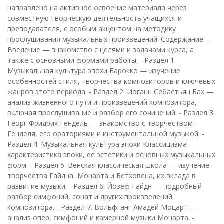
направлено на активное освоение материала через
совместную творческую деятельность учащихся и
преподавателя, с особым акцентом на методику
прослушивания музыкальных произведений. Содержание: -
Введение — знакомство с целями и задачами курса, а
также с основными формами работы. - Раздел 1.
Музыкальная культура эпохи Барокко — изучение
особенностей стиля, творчества композиторов и ключевых
жанров этого периода. - Раздел 2. Иоганн Себастьян Бах —
анализ жизненного пути и произведений композитора,
включая прослушивание и разбор его сочинений. - Раздел 3.
Георг Фридрих Гендель — знакомство с творчеством
Генделя, его ораториями и инструментальной музыкой. -
Раздел 4. Музыкальная культура эпохи Классицизма —
характеристика эпохи, ее эстетики и основных музыкальных
форм. - Раздел 5. Венская классическая школа — изучение
творчества Гайдна, Моцарта и Бетховена, их вклада в
развитие музыки. - Раздел 6. Йозеф Гайдн — подробный
разбор симфоний, сонат и других произведений
композитора. - Раздел 7. Вольфганг Амадей Моцарт —
анализ опер, симфоний и камерной музыки Моцарта. -