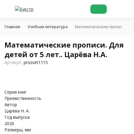
Главная
Учебная литература
Математические прописи. Для д
Математические прописи. Для
детей от 5 лет.. Царёва Н.А.
Артикул:
prosvet1115
Серия книг
Преемственность
Автор
Царёва Н. А.
Год выпуска
2026
Размеры, мм