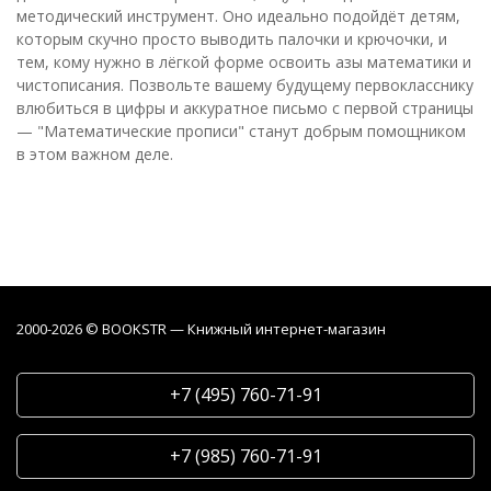
методический инструмент. Оно идеально подойдёт детям,
которым скучно просто выводить палочки и крючочки, и
тем, кому нужно в лёгкой форме освоить азы математики и
чистописания. Позвольте вашему будущему первокласснику
влюбиться в цифры и аккуратное письмо с первой страницы
— "Математические прописи" станут добрым помощником
в этом важном деле.
2000-2026 © BOOKSTR — Книжный интернет-магазин
+7 (495) 760-71-91
+7 (985) 760-71-91