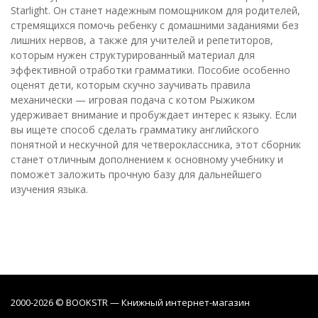
Starlight. Он станет надежным помощником для родителей,
стремящихся помочь ребенку с домашними заданиями без
лишних нервов, а также для учителей и репетиторов,
которым нужен структурированный материал для
эффективной отработки грамматики. Пособие особенно
оценят дети, которым скучно заучивать правила
механически — игровая подача с котом Рыжиком
удерживает внимание и пробуждает интерес к языку. Если
вы ищете способ сделать грамматику английского
понятной и нескучной для четвероклассника, этот сборник
станет отличным дополнением к основному учебнику и
поможет заложить прочную базу для дальнейшего
изучения языка.
2000-2026 © BOOKSTR — Книжный интернет-магазин