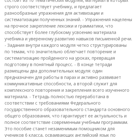
состоит из 10 тематических модулей, материал в которых
строго соответствует учебнику, и предлагает
разнообразные упражнения для активизации и
систематизации полученных знаний. - Упражнения нацелены
на прочное закрепление лексики и грамматики, что
способствует более глубокому усвоению материала
учебника и уверенному развитию навыков письменной речи.
- Задания внутри каждого модуля четко структурированы
по темам, что значительно облегчает повторение и
систематизацию пройденного на уроках, превращая
подготовку в понятный процесс. - В конце тетради
размещены два дополнительных модуля: один
предназначен для работы в парах и активно развивает
коммуникативные способности, а второй служит для
комплексного повторения и закрепления всего изученного
материала. - Тетрадь полностью переработана в
соответствии с требованиями Федерального
государственного образовательного стандарта основного
общего образования, что гарантирует ее актуальность и
полное соответствие современным учебным программам.
Это пособие станет незаменимым помощником для
учеников 6 класса, осваивающих английский язык по