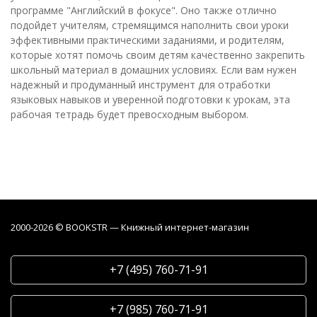
программе "Английский в фокусе". Оно также отлично
подойдет учителям, стремящимся наполнить свои уроки
эффективными практическими заданиями, и родителям,
которые хотят помочь своим детям качественно закрепить
школьный материал в домашних условиях. Если вам нужен
надежный и продуманный инструмент для отработки
языковых навыков и уверенной подготовки к урокам, эта
рабочая тетрадь будет превосходным выбором.
2000-2026 © BOOKSTR — Книжный интернет-магазин
+7 (495) 760-71-91
+7 (985) 760-71-91