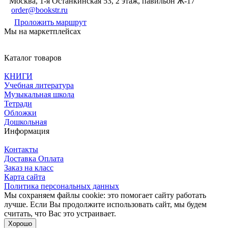
Москва, 1-я Останкинская 53, 2 этаж, павильон Ж-17
order@bookstr.ru
Проложить маршрут
Мы на маркетплейсах
Каталог товаров
КНИГИ
Учебная литература
Музыкальная школа
Тетради
Обложки
Дошкольная
Информация
Контакты
Доставка Оплата
Заказ на класс
Карта сайта
Политика персональных данных
Мы сохраняем файлы cookie: это помогает сайту работать
лучше. Если Вы продолжите использовать сайт, мы будем
считать, что Вас это устраивает.
Хорошо