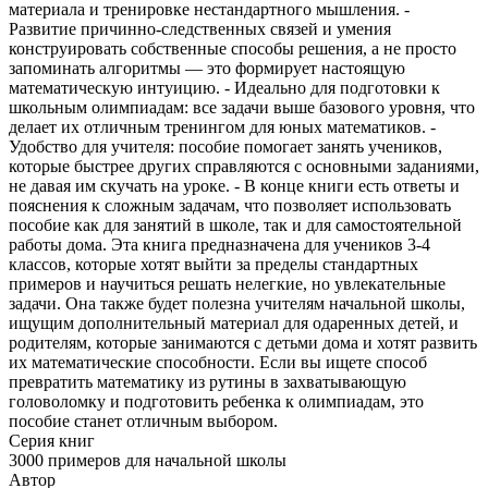
материала и тренировке нестандартного мышления. -
Развитие причинно-следственных связей и умения
конструировать собственные способы решения, а не просто
запоминать алгоритмы — это формирует настоящую
математическую интуицию. - Идеально для подготовки к
школьным олимпиадам: все задачи выше базового уровня, что
делает их отличным тренингом для юных математиков. -
Удобство для учителя: пособие помогает занять учеников,
которые быстрее других справляются с основными заданиями,
не давая им скучать на уроке. - В конце книги есть ответы и
пояснения к сложным задачам, что позволяет использовать
пособие как для занятий в школе, так и для самостоятельной
работы дома. Эта книга предназначена для учеников 3-4
классов, которые хотят выйти за пределы стандартных
примеров и научиться решать нелегкие, но увлекательные
задачи. Она также будет полезна учителям начальной школы,
ищущим дополнительный материал для одаренных детей, и
родителям, которые занимаются с детьми дома и хотят развить
их математические способности. Если вы ищете способ
превратить математику из рутины в захватывающую
головоломку и подготовить ребенка к олимпиадам, это
пособие станет отличным выбором.
Серия книг
3000 примеров для начальной школы
Автор