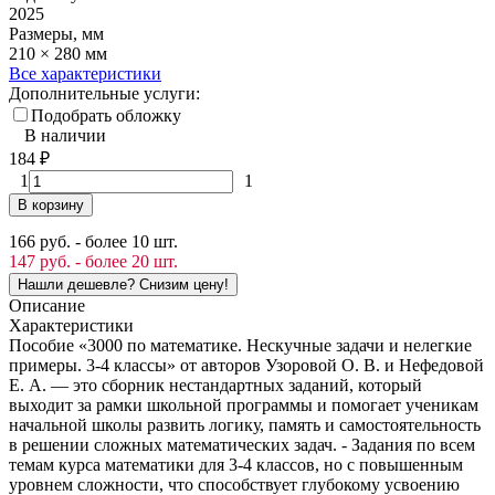
2025
Размеры, мм
210 × 280 мм
Все характеристики
Дополнительные услуги:
Подобрать обложку
В наличии
184
₽
1
1
В корзину
166 руб. - более 10 шт.
147 руб. - более 20 шт.
Описание
Характеристики
Пособие «3000 по математике. Нескучные задачи и нелегкие
примеры. 3-4 классы» от авторов Узоровой О. В. и Нефедовой
Е. А. — это сборник нестандартных заданий, который
выходит за рамки школьной программы и помогает ученикам
начальной школы развить логику, память и самостоятельность
в решении сложных математических задач. - Задания по всем
темам курса математики для 3-4 классов, но с повышенным
уровнем сложности, что способствует глубокому усвоению