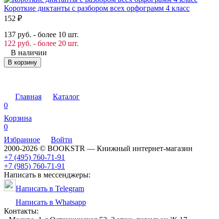
Короткие диктанты с разбором всех орфограмм 4 класс
152
₽
137 руб. - более 10 шт.
122 руб. - более 20 шт.
В наличии
В корзину
Главная
Каталог
0
Корзина
0
Избранное
Войти
2000-2026 © BOOKSTR — Книжный интернет-магазин
+7 (495) 760-71-91
+7 (985) 760-71-91
Написать в мессенджеры:
Написать в Telegram
Написать в Whatsapp
Контакты: