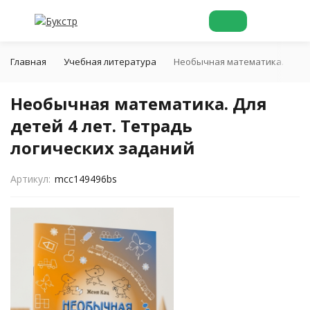
Главная
Учебная литература
Необычная математика. Для де
Необычная математика. Для
детей 4 лет. Тетрадь
логических заданий
Артикул:
mcc149496bs