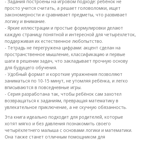
- Задания построены на игровом подходе: ребёнок не
просто учится считать, а решает головоломки, ищет
закономерности и сравнивает предметы, что развивает
логику и внимание.
- Яркие иллюстрации и простые формулировки делают
каждую страницу понятной и интересной для четырёхлеток,
поддерживая их естественное любопытство.
- Тетрадь не перегружена цифрами: акцент сделан на
пространственное мышление, классификацию и первые
шаги в решении задач, что закладывает прочную основу
для будущего обучения.
- Удобный формат и короткие упражнения позволяют
заниматься по 10-15 минут, не утомляя ребёнка, и легко
вписываются в повседневные игры.
- Серия разработана так, чтобы ребёнок сам захотел
возвращаться к заданиям, превращая математику в
увлекательное приключение, а не скучную обязанность.
Эта книга идеально подходит для родителей, которые
хотят мягко и без давления познакомить своего
четырёхлетнего малыша с основами логики и математики.
Она также станет отличным помощником для