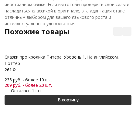
иностранном языке. Если вы готовы проверить свои силы и
насладиться классикой в оригинале, эта адаптация станет
отличным выбором для вашего языкового роста и
интеллектуального удовольствия.
Похожие товары
До
Сказки про кролика Питера. Уровень 1. На английском.
2
Поттер
24
261
₽
21
235 руб. - более 10 шт.
209 руб. - более 20 шт.
Осталась 1 шт.
В корзину