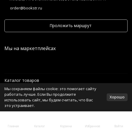
order@bookstr.ru
Проложить маршрут
Мы на маркетплейсах
Каталог товаров
Мы сохраняем файлы cookie: это помогает сайту
Информация
работать лучше. Если Вы продолжите
Хорошо
использовать сайт, мы будем считать, что Вас
это устраивает.
Политика персональных данных
Главная
Каталог
Корзина
Избранное
Войти