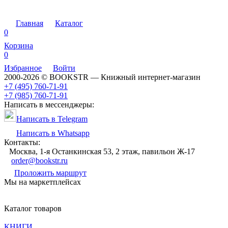
Главная
Каталог
0
Корзина
0
Избранное
Войти
2000-2026 © BOOKSTR — Книжный интернет-магазин
+7 (495) 760-71-91
+7 (985) 760-71-91
Написать в мессенджеры:
Написать в Telegram
Написать в Whatsapp
Контакты:
Москва, 1-я Останкинская 53, 2 этаж, павильон Ж-17
order@bookstr.ru
Проложить маршрут
Мы на маркетплейсах
Каталог товаров
КНИГИ