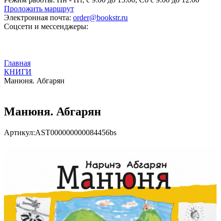
Проложить маршрут
Электронная почта:
order@bookstr.ru
Соцсети и мессенджеры:
Главная
КНИГИ
Манюня. Абгарян
Манюня. Абгарян
Артикул:
AST000000000084456bs