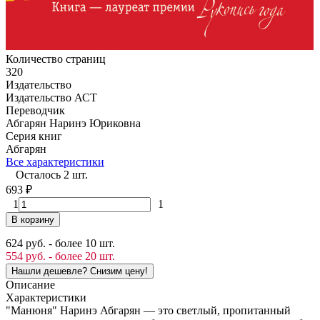
Количество страниц
320
Издательство
Издательство АСТ
Переводчик
Абгарян Наринэ Юриковна
Серия книг
Абгарян
Все характеристики
Осталось 2 шт.
693
₽
1
1
В корзину
624 руб. - более 10 шт.
554 руб. - более 20 шт.
Описание
Характеристики
"Манюня" Наринэ Абгарян — это светлый, пропитанный