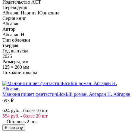
Издательство АСТ
Переводчик
Абгарян Наринэ Юриковна
Серия книг
Абгарян
Автор
Абгарян Н.
Тип обложки
твердая
Год выпуска
2025
Размеры, мм
125 × 200 мм
Похожие товары
Манюня пишет фантастичЫскЫй роман. Абгарян Н. Абгарян
693
₽
624 руб. - более 10 шт.
554 руб. - более 20 шт.
Осталось 2 шт.
В корзину