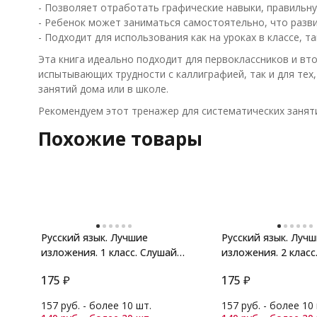
- Позволяет отработать графические навыки, правильну
- Ребенок может заниматься самостоятельно, что разв
- Подходит для использования как на уроках в классе, т
Эта книга идеально подходит для первоклассников и вто
испытывающих трудности с каллиграфией, так и для тех
занятий дома или в школе.
Рекомендуем этот тренажер для систематических заняти
Похожие товары
Русский язык. Лучшие
Русский язык. Луч
изложения. 1 класс. Слушай
изложения. 2 класс
по QR-коду
по QR-коду
175
₽
175
₽
157 руб. - более 10 шт.
157 руб. - более 10