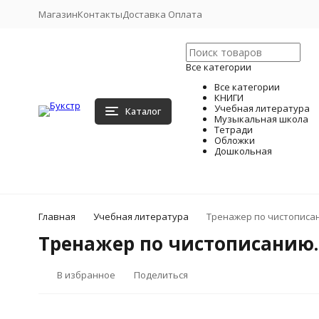
Магазин
Контакты
Доставка Оплата
Все категории
Все категории
КНИГИ
Учебная литература
Каталог
Музыкальная школа
Тетради
Обложки
Дошкольная
Главная
Учебная литература
Тренажер по чистописани
Тренажер по чистописанию. 1
В избранное
Поделиться