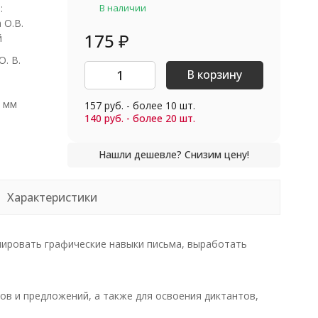
:
В наличии
 О.В.
175
₽
й
О. В.
В корзину
0 мм
157 руб. - более 10 шт.
140 руб. - более 20 шт.
Характеристики
мировать графические навыки письма, выработать
лов и предложений, а также для освоения диктантов,