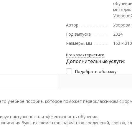
обучение
методика
Узорово
Автор
Узорова 
Год выпуска
2024
Размеры, мм
162 × 21
Все характеристики
Дополнительные услуги:
Подобрать обложку
— это учебное пособие, которое поможет первоклассникам сфор
ирует актуальность и эффективность обучения.
аписания букв, их элементов, вариантов соединений, слогов, с