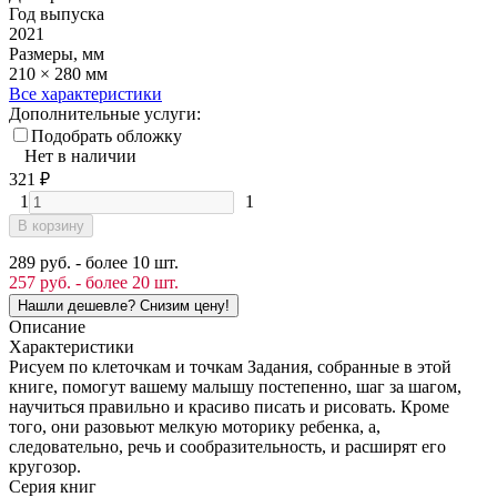
Год выпуска
2021
Размеры, мм
210 × 280 мм
Все характеристики
Дополнительные услуги:
Подобрать обложку
Нет в наличии
321
₽
1
1
В корзину
289 руб. - более 10 шт.
257 руб. - более 20 шт.
Описание
Характеристики
Рисуем по клеточкам и точкам Задания, собранные в этой
книге, помогут вашему малышу постепенно, шаг за шагом,
научиться правильно и красиво писать и рисовать. Кроме
того, они разовьют мелкую моторику ребенка, а,
следовательно, речь и сообразительность, и расширят его
кругозор.
Серия книг