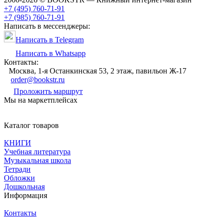
+7 (495) 760-71-91
+7 (985) 760-71-91
Написать в мессенджеры:
Написать в Telegram
Написать в Whatsapp
Контакты:
Москва, 1-я Останкинская 53, 2 этаж, павильон Ж-17
order@bookstr.ru
Проложить маршрут
Мы на маркетплейсах
Каталог товаров
КНИГИ
Учебная литература
Музыкальная школа
Тетради
Обложки
Дошкольная
Информация
Контакты