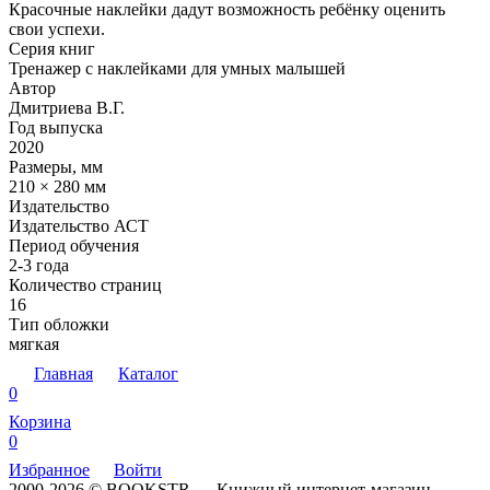
Красочные наклейки дадут возможность ребёнку оценить
свои успехи.
Серия книг
Тренажер с наклейками для умных малышей
Автор
Дмитриева В.Г.
Год выпуска
2020
Размеры, мм
210 × 280 мм
Издательство
Издательство АСТ
Период обучения
2-3 года
Количество страниц
16
Тип обложки
мягкая
Главная
Каталог
0
Корзина
0
Избранное
Войти
2000-2026 © BOOKSTR — Книжный интернет-магазин