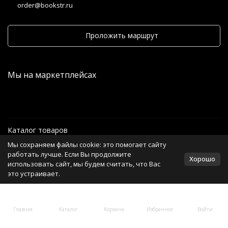
order@bookstr.ru
Проложить маршрут
Мы на маркетплейсах
Каталог товаров
Мы сохраняем файлы cookie: это помогает сайту
Информация
работать лучше. Если Вы продолжите
Хорошо
использовать сайт, мы будем считать, что Вас
это устраивает.
Политика персональных данных
Главная
Каталог
Корзина
Избранное
Войти