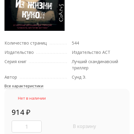
Количество страниц
544
Издательство
Издательство АСТ
Серия книг
Лучший скандинавский
триллер
Автор
Сунд Э.
Все характеристики
Нет в наличии
914
₽
В корзину