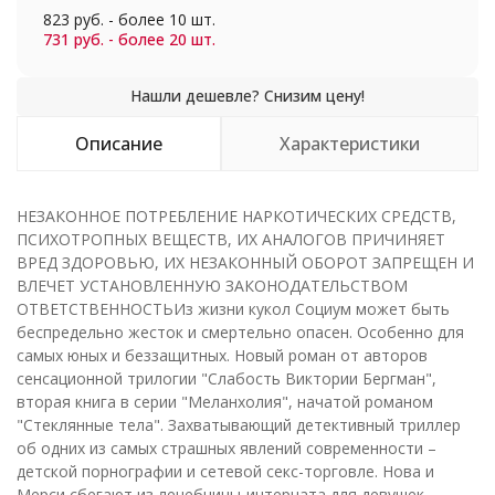
823 руб. - более 10 шт.
731 руб. - более 20 шт.
Описание
Характеристики
НЕЗАКОННОЕ ПОТРЕБЛЕНИЕ НАРКОТИЧЕСКИХ СРЕДСТВ,
ПСИХОТРОПНЫХ ВЕЩЕСТВ, ИХ АНАЛОГОВ ПРИЧИНЯЕТ
ВРЕД ЗДОРОВЬЮ, ИХ НЕЗАКОННЫЙ ОБОРОТ ЗАПРЕЩЕН И
ВЛЕЧЕТ УСТАНОВЛЕННУЮ ЗАКОНОДАТЕЛЬСТВОМ
ОТВЕТСТВЕННОСТЬИз жизни кукол Социум может быть
беспредельно жесток и смертельно опасен. Особенно для
самых юных и беззащитных. Новый роман от авторов
сенсационной трилогии "Слабость Виктории Бергман",
вторая книга в серии "Меланхолия", начатой романом
"Стеклянные тела". Захватывающий детективный триллер
об одних из самых страшных явлений современности –
детской порнографии и сетевой секс-торговле. Нова и
Мерси сбегают из лечебницы-интерната для девушек,