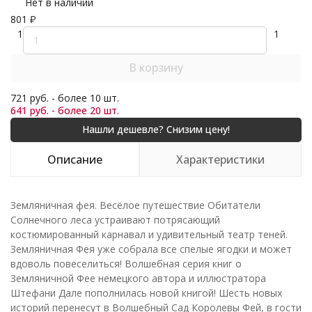
Нет в наличии
801
₽
1
1
В корзину
721 руб. - более 10 шт.
641 руб. - более 20 шт.
Описание
Характеристики
Земляничная фея. Весёлое путешествие Обитатели
Солнечного леса устраивают потрясающий
костюмированный карнавал и удивительный театр теней.
Земляничная Фея уже собрала все спелые ягодки и может
вдоволь повеселиться! Волшебная серия книг о
Земляничной Фее немецкого автора и иллюстратора
Штефани Дале пополнилась новой книгой! Шесть новых
историй перенесут в Волшебный Сад Королевы Фей, в гости