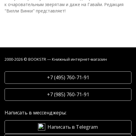
к очаровательным зверятам и даже на Гавайи. Редакция
"Вилли Винки" представляет!
2000-2026 © BOOKSTR — Книжный интернет-магазин
+7 (495) 760-71-91
+7 (985) 760-71-91
Написать в мессенджеры:
Написать в Telegram