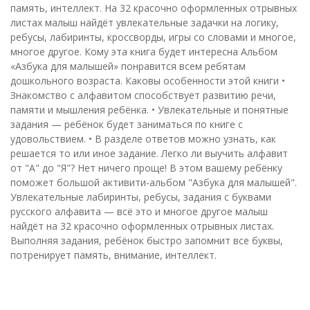
память, интеллект. На 32 красочно оформленных отрывных
листах малыш найдёт увлекательные задачки на логику,
ребусы, лабиринты, кроссворды, игры со словами и многое,
многое другое. Кому эта книга будет интересна Альбом
«Азбука для малышей» понравится всем ребятам
дошкольного возраста. Каковы особенности этой книги •
Знакомство с алфавитом способствует развитию речи,
памяти и мышления ребёнка. • Увлекательные и понятные
задания — ребёнок будет заниматься по книге с
удовольствием. • В разделе ответов можно узнать, как
решается то или иное задание. Легко ли выучить алфавит
от "А" до "Я"? Нет ничего проще! В этом вашему ребёнку
поможет большой активити-альбом "Азбука для малышей".
Увлекательные лабиринты, ребусы, задания с буквами
русского алфавита — всё это и многое другое малыш
найдёт на 32 красочно оформленных отрывных листах.
Выполняя задания, ребёнок быстро запомнит все буквы,
потренирует память, внимание, интеллект.