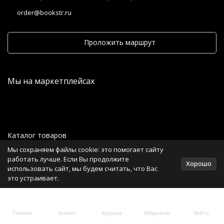
order@bookstr.ru
Проложить маршрут
Мы на маркетплейсах
Каталог товаров
Мы сохраняем файлы cookie: это помогает сайту
Информация
работать лучше. Если Вы продолжите
Хорошо
использовать сайт, мы будем считать, что Вас
это устраивает.
Политика персональных данных
Главная
Каталог
Корзина
Избранное
Войти