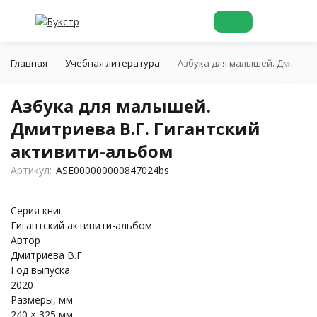
Главная
Учебная литература
Азбука для малышей. Дмитриев
Азбука для малышей.
Дмитриева В.Г. Гигантский
активити-альбом
Артикул:
ASE000000000847024bs
Серия книг
Гигантский активити-альбом
Автор
Дмитриева В.Г.
Год выпуска
2020
Размеры, мм
240 × 325 мм