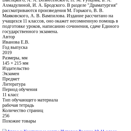
Ахмадулиной, И. А. Бродского. В разделе "Драматургия"
рассматриваются произведения М. Горького, В. В.
Маяковского, А. В. Вампилова. Издание рассчитано на
учащихся 11 классов, оно окажет несомненную помощь в
подготовке уроков, написанию сочинения, сдаче Единого
государственного экзамена.
Автор
Иванова Е.В.
Год выпуска
2019
Размеры, мм
145 × 215 мм
Издательство
Экзамен
Предмет
Литература
Период обучения
11 класс
Тип обучающего материала
рабочая тетрадь
Количество страниц
256
Похожие товары