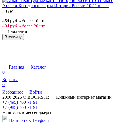
Атлас и Контурные карты История России 10-11 класс
К
505
₽
в
454 руб. - более 10 шт.
1
404 руб. - более 20 шт.
1
В наличии
1
В корзину
Главная
Каталог
0
Корзина
0
Избранное
Войти
2000-2026 © BOOKSTR — Книжный интернет-магазин
+7 (495) 760-71-91
+7 (985) 760-71-91
Написать в мессенджеры:
Написать в Telegram