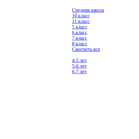
Средняя школа
10 класс
11 класс
5 класс
6 класс
7 класс
8 класс
Смотреть все
4-5 лет
5-6 лет
6-7 лет