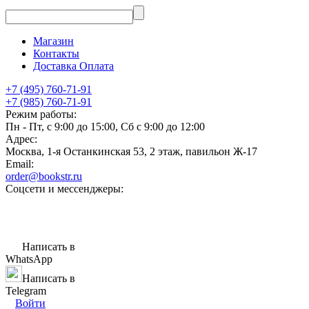
Магазин
Контакты
Доставка Оплата
+7 (495) 760-71-91
+7 (985) 760-71-91
Режим работы:
Пн - Пт, с 9:00 до 15:00, Сб с 9:00 до 12:00
Адрес:
Москва, 1-я Останкинская 53, 2 этаж, павильон Ж-17
Email:
order@bookstr.ru
Соцсети и мессенджеры:
Написать в
WhatsApp
Написать в
Telegram
Войти