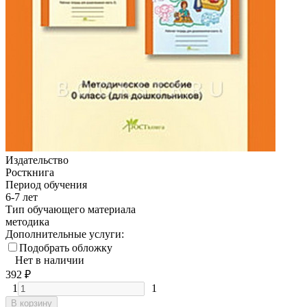
Издательство
Росткнига
Период обучения
6-7 лет
Тип обучающего материала
методика
Дополнительные услуги:
Подобрать обложку
Нет в наличии
392
₽
1
1
В корзину