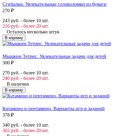
Сгибалки. Увлекательные головоломки из бумаги
270
₽
243 руб. - более 10 шт.
216 руб. - более 20 шт.
Осталось несколько штук
В корзину
Мышкин Тетрис. Увлекательные задачи для детей
300
₽
270 руб. - более 10 шт.
240 руб. - более 20 шт.
В наличии
В корзину
Катамино и пентамино. Варианты игр и заданий
378
₽
340 руб. - более 10 шт.
302 руб. - более 20 шт.