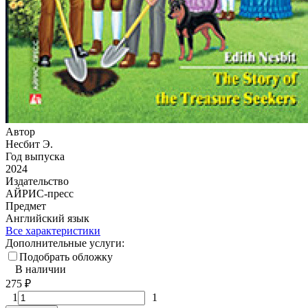
Автор
Несбит Э.
Год выпуска
2024
Издательство
АЙРИС-пресс
Предмет
Английский язык
Все характеристики
Дополнительные услуги:
Подобрать обложку
В наличии
275
₽
1
1