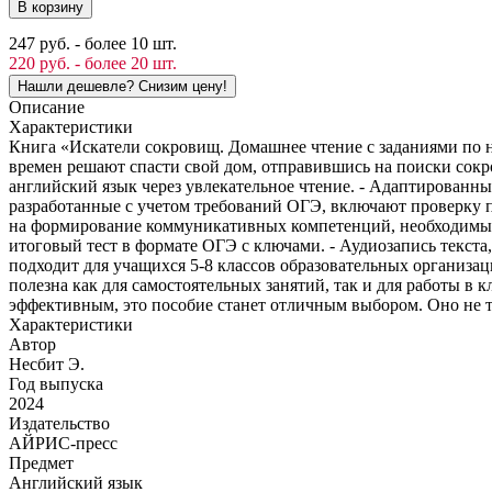
В корзину
247 руб. - более 10 шт.
220 руб. - более 20 шт.
Описание
Характеристики
Книга «Искатели сокровищ. Домашнее чтение с заданиями по н
времен решают спасти свой дом, отправившись на поиски сокр
английский язык через увлекательное чтение. - Адаптированны
разработанные с учетом требований ОГЭ, включают проверку п
на формирование коммуникативных компетенций, необходимых дл
итоговый тест в формате ОГЭ с ключами. - Аудиозапись текста
подходит для учащихся 5-8 классов образовательных организаци
полезна как для самостоятельных занятий, так и для работы в 
эффективным, это пособие станет отличным выбором. Оно не т
Характеристики
Автор
Несбит Э.
Год выпуска
2024
Издательство
АЙРИС-пресс
Предмет
Английский язык