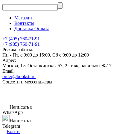
Магазин
Контакты
Доставка Оплата
+7 (495) 760-71-91
+7 (985) 760-71-91
Режим работы:
Пн - Пт, с 9:00 до 15:00, Сб с 9:00 до 12:00
Адрес:
Москва, 1-я Останкинская 53, 2 этаж, павильон Ж-17
Email:
order@bookstr.ru
Соцсети и мессенджеры:
Написать в
WhatsApp
Написать в
Telegram
Войти