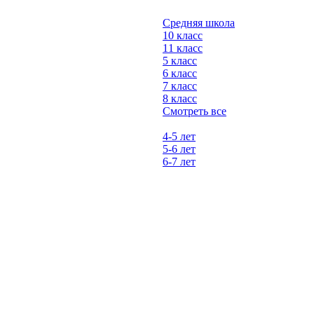
Средняя школа
10 класс
11 класс
5 класс
6 класс
7 класс
8 класс
Смотреть все
4-5 лет
5-6 лет
6-7 лет