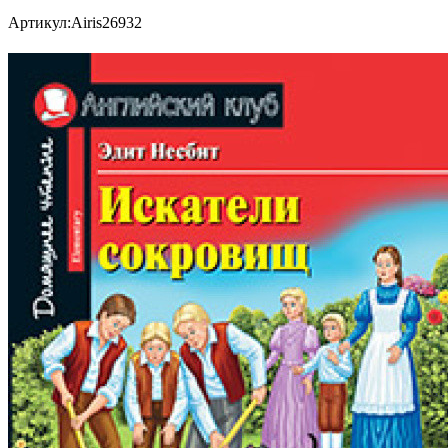
Артикул:
Airis26932