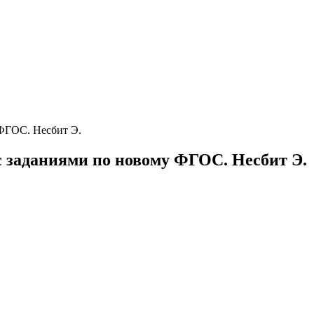
 ФГОС. Несбит Э.
 заданиями по новому ФГОС. Несбит Э.