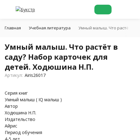
Главная
Учебная литература
Умный малыш. Что растёт в са
Умный малыш. Что растёт в
саду? Набор карточек для
детей. Ходюшина Н.П.
Артикул:
Airis26017
Серия книг
Умный малыш ( IQ малыш )
Автор
Ходюшина Н.П.
Издательство
Айрис
Период обучения
4-5 лет