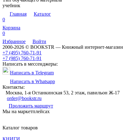
учебник
Главная
Каталог
0
Корзина
0
Избранное
Войти
2000-2026 © BOOKSTR — Книжный интернет-магазин
+7 (495) 760-71-91
+7 (985) 760-71-91
Написать в мессенджеры:
Написать в Telegram
Написать в Whatsapp
Контакты:
Москва, 1-я Останкинская 53, 2 этаж, павильон Ж-17
order@bookstr.ru
Проложить маршрут
Мы на маркетплейсах
Каталог товаров
КНИГИ