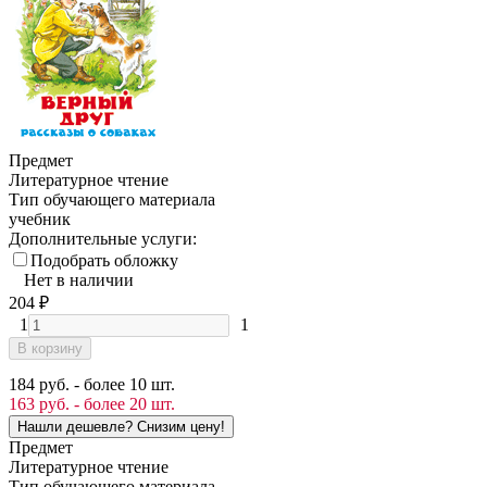
Предмет
Литературное чтение
Тип обучающего материала
учебник
Дополнительные услуги:
Подобрать обложку
Нет в наличии
204
₽
1
1
В корзину
184 руб. - более 10 шт.
163 руб. - более 20 шт.
Предмет
Литературное чтение
Тип обучающего материала