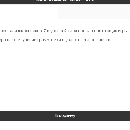
матике для школьников 7-и уровней сложности, сочетающих игры 
вращают изучение грамматики в увлекательное занятие
В корзину