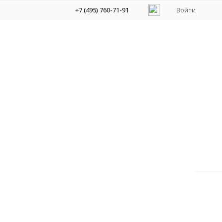
+7 (495) 760-71-91
Войти
on)