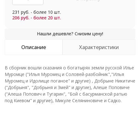
231 руб. - более 10 шт.
206 руб. - более 20 шт.
Описание
Характеристики
В сборник вошли сказания о богатырях земли русской Илье
Муромце ("Илья Муромец и Соловей-разбойник","Илья
Муромец и Идолище поганое" и другие) , Добрыне Никитиче
("Добрыня", "Добрыня и Змей" и другие), Алеше Поповиче
("Алеша Попович и Тугарин", "Бой с басурманской ратью
под Киевом" и другие), Микуле Селяниновиче и Садко.