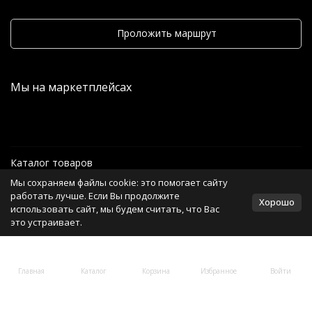
Проложить маршрут
Мы на маркетплейсах
Каталог товаров
Мы сохраняем файлы cookie: это помогает сайту
Информация
работать лучше. Если Вы продолжите
Хорошо
использовать сайт, мы будем считать, что Вас
это устраивает.
Политика персональных данных
Главная
Каталог
Корзина
Избранное
Войти