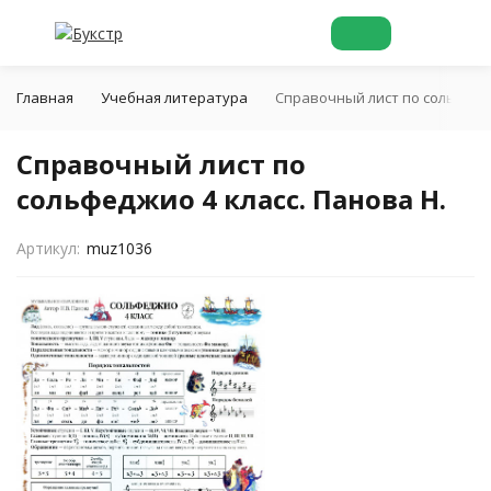
Главная
Учебная литература
Справочный лист по сольфеджи
Справочный лист по
сольфеджио 4 класс. Панова Н.
Артикул:
muz1036