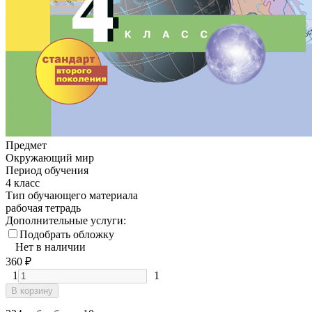
Предмет
Окружающий мир
Период обучения
4 класс
Тип обучающего материала
рабочая тетрадь
Дополнительные услуги:
Подобрать обложку
Нет в наличии
360
₽
1
1
В корзину