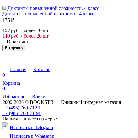
Диктанты повышенной сложности. 4 класс
175
₽
157 руб. - более 10 шт.
140 руб. - более 20 шт.
В наличии
В корзину
Главная
Каталог
0
Корзина
0
Избранное
Войти
2000-2026 © BOOKSTR — Книжный интернет-магазин
+7 (495) 760-71-91
+7 (985) 760-71-91
Написать в мессенджеры:
Написать в Telegram
Написать в Whatsapp