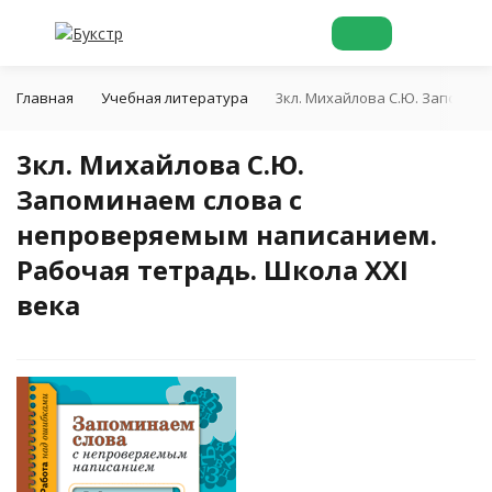
Главная
Учебная литература
3кл. Михайлова С.Ю. Запомин
3кл. Михайлова С.Ю.
Запоминаем слова с
непроверяемым написанием.
Рабочая тетрадь. Школа XXI
века