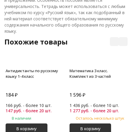
и предложении. Особенность пособия является
универсальность. Тетрадь может использоваться с любым
учебником по курсу «Русский язык», так как подобранный в
ней материал соответствует обязательному минимуму
содержания начального общего образования по русскому
языку.
Похожие товары
Антидиктанты по русскому
Математика 3 класс.
языку 1-4 класс
Комплект из 3 частей
184
₽
1 596
₽
166 руб. - более 10 шт.
1 436 руб. - более 10 шт.
147 руб. - более 20 шт.
1 277 руб. - более 20 шт.
В наличии
Осталось несколько штук
В корзину
В корзину