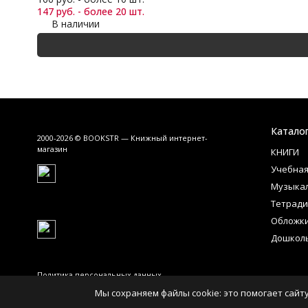
147 руб. - более 20 шт.
В наличии
Катало
2000-2026 © BOOKSTR — Книжный интернет-
магазин
КНИГИ
Учебная
Музыка
Тетради
Обложк
Дошкол
Политика персональных данных
Мы сохраняем файлы cookie: это помогает сайту