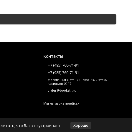
1 277 р
Оста
Контакты
+7 (495) 760-71-91
+7 (985) 760-71-91
Москва, 1-я Останкинская 53, 2 этаж,
павильон Ж-17
order@bookstr.ru
Мы на маркетплейсах
Хорошо
читать, что Вас это устраивает.