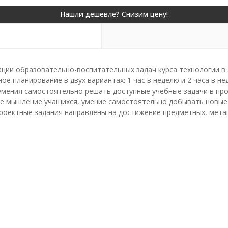
ции образовательно-воспитательных задач курса технологии в 
 планирование в двух вариантах: 1 час в неделю и 2 часа в не
умения самостоятельно решать доступные учебные задачи в пр
е мышление учащихся, умение самостоятельно добывать новые 
оектные задания направлены на достижение предметных, метап