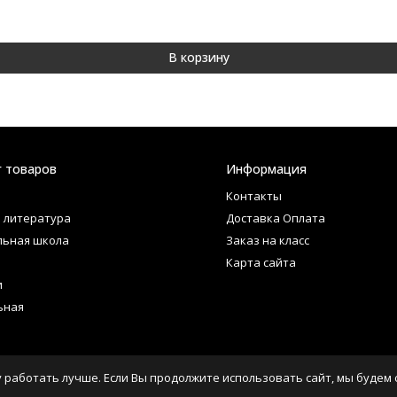
В корзину
г товаров
Информация
Контакты
 литература
Доставка Оплата
льная школа
Заказ на класс
Карта сайта
и
ьная
 работать лучше. Если Вы продолжите использовать сайт, мы будем с