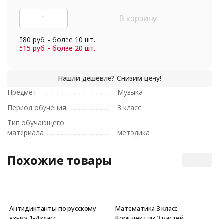
В корзину
580 руб. - более 10 шт.
515 руб. - более 20 шт.
Предмет
Музыка
Период обучения
3 класс
Тип обучающего
материала
методика
Похожие товары
Антидиктанты по русскому
Математика 3 класс.
языку 1-4 класс
Комплект из 3 частей