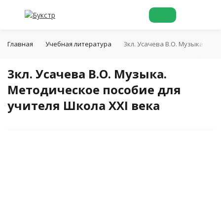
Главная
Учебная литература
3кл. Усачева В.О. Музыка. Ме
3кл. Усачева В.О. Музыка.
Методическое пособие для
учителя Школа XXI века