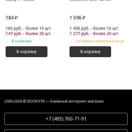
184
₽
1 596
₽
166 руб. - более 10 шт.
1 436 руб. - более 10 шт.
147 руб. - более 20 шт.
1 277 руб. - более 20 шт.
В наличии
Осталось несколько штук
В корзину
В корзину
2000-2026 © BOOKSTR — Книжный интернет-магазин
+7 (495) 760-71-91