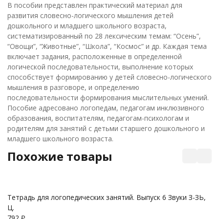
В пособии представлен практический материал для
развития словесно-логического мышления детей
дошкольного и младшего школьного возраста,
систематизированный по 28 лексическим темам: “Осень”,
“Овощи”, “Животные”, “Школа”, “Космос” и др. Каждая тема
включает задания, расположенные в определенной
логической последовательности, выполнение которых
способствует формированию у детей словесно-логического
мышления в разговоре, и определению
последовательности формирования мыслительных умений.
Пособие адресовано логопедам, педагогам инклюзивного
образования, воспитателям, педагогам-психологам и
родителям для занятий с детьми старшего дошкольного и
младшего школьного возраста.
Похожие товары
Тетрадь для логопедических занятий. Выпуск 6 Звуки З-ЗЬ,
Ц.
792
₽