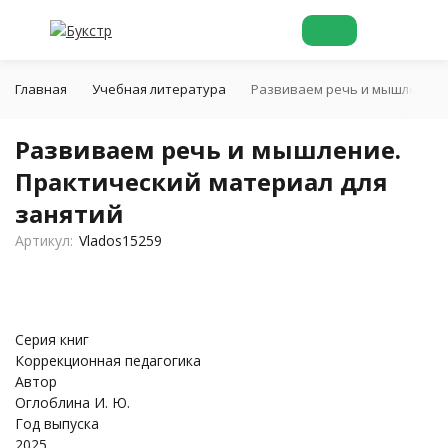
Главная
Учебная литература
Развиваем речь и мышление. 
Развиваем речь и мышление.
Практический материал для
занятий
Артикул:
Vlados15259
Серия книг
Коррекционная педагогика
Автор
Оглоблина И. Ю.
Год выпуска
2025