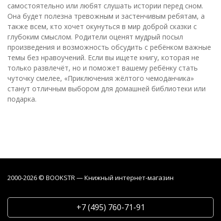
самостоятельно или любят слушать истории перед сном.
Она будет полезна тревожным и застенчивым ребятам, а
также всем, кто хочет окунуться в мир доброй сказки с
глубоким смыслом. Родители оценят мудрый посыл
произведения и возможность обсудить с ребёнком важные
темы без нравоучений. Если вы ищете книгу, которая не
только развлечёт, но и поможет вашему ребёнку стать
чуточку смелее, «Приключения жёлтого чемоданчика»
станут отличным выбором для домашней библиотеки или
подарка.
2000-2026 © BOOKSTR — Книжный интернет-магазин
+7 (495) 760-71-91