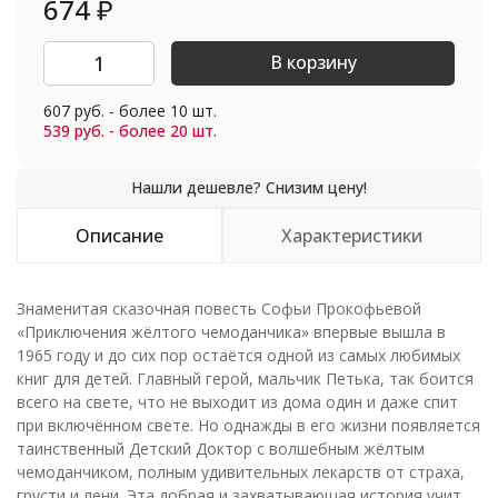
674
₽
В корзину
607 руб. - более 10 шт.
539 руб. - более 20 шт.
Описание
Характеристики
Знаменитая сказочная повесть Софьи Прокофьевой
«Приключения жёлтого чемоданчика» впервые вышла в
1965 году и до сих пор остаётся одной из самых любимых
книг для детей. Главный герой, мальчик Петька, так боится
всего на свете, что не выходит из дома один и даже спит
при включённом свете. Но однажды в его жизни появляется
таинственный Детский Доктор с волшебным жёлтым
чемоданчиком, полным удивительных лекарств от страха,
грусти и лени. Эта добрая и захватывающая история учит