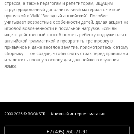
стресса, а также педагогам и репетиторам, ищущим
структурированный дополнительный материал с четкой
привязкой к УМК "Звездный английский". Пособие
учитывает возрастные особенности детей, делая акцент на
игровой вовлеченности и посильной нагрузке. Если вы
ищете действенный способ помочь ребенку подружиться с
английской грамматикой и превратить тренировку в
привычное и даже веселое занятие, присмотритесь к этому
сборнику — он создан, чтобы снять страх перед правилами
и заложить прочную основу для дальнейшего изучения
языка.
2000-2026 © BOOKSTR — Книжный интернет-магазин
+7 (495) 760-71-91