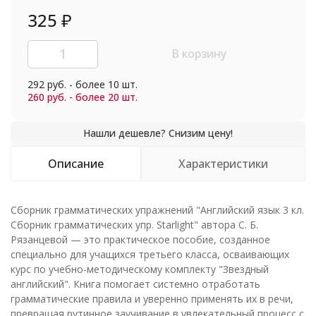
325
₽
В корзину
292 руб. - более 10 шт.
260 руб. - более 20 шт.
Описание
Характеристики
Сборник грамматических упражнений "Английский язык 3 кл.
Сборник грамматических упр. Starlight" автора С. Б.
Рязанцевой — это практическое пособие, созданное
специально для учащихся третьего класса, осваивающих
курс по учебно-методическому комплекту "Звездный
английский". Книга помогает системно отработать
грамматические правила и уверенно применять их в речи,
превращая рутинное заучивание в увлекательный процесс с