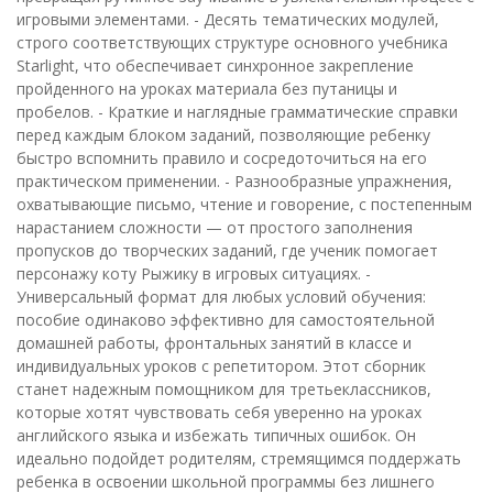
игровыми элементами. - Десять тематических модулей,
строго соответствующих структуре основного учебника
Starlight, что обеспечивает синхронное закрепление
пройденного на уроках материала без путаницы и
пробелов. - Краткие и наглядные грамматические справки
перед каждым блоком заданий, позволяющие ребенку
быстро вспомнить правило и сосредоточиться на его
практическом применении. - Разнообразные упражнения,
охватывающие письмо, чтение и говорение, с постепенным
нарастанием сложности — от простого заполнения
пропусков до творческих заданий, где ученик помогает
персонажу коту Рыжику в игровых ситуациях. -
Универсальный формат для любых условий обучения:
пособие одинаково эффективно для самостоятельной
домашней работы, фронтальных занятий в классе и
индивидуальных уроков с репетитором. Этот сборник
станет надежным помощником для третьеклассников,
которые хотят чувствовать себя уверенно на уроках
английского языка и избежать типичных ошибок. Он
идеально подойдет родителям, стремящимся поддержать
ребенка в освоении школьной программы без лишнего