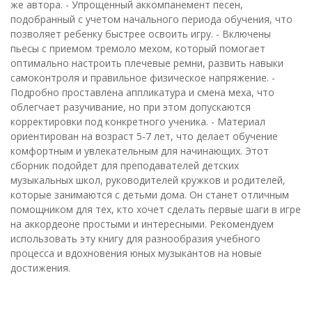
же автора. - Упрощенный аккомпанемент песен,
подобранный с учетом начального периода обучения, что
позволяет ребенку быстрее освоить игру. - Включены
пьесы с приемом тремоло мехом, который помогает
оптимально настроить плечевые ремни, развить навыки
самоконтроля и правильное физическое напряжение. -
Подробно проставлена аппликатура и смена меха, что
облегчает разучивание, но при этом допускаются
корректировки под конкретного ученика. - Материал
ориентирован на возраст 5-7 лет, что делает обучение
комфортным и увлекательным для начинающих. Этот
сборник подойдет для преподавателей детских
музыкальных школ, руководителей кружков и родителей,
которые занимаются с детьми дома. Он станет отличным
помощником для тех, кто хочет сделать первые шаги в игре
на аккордеоне простыми и интересными. Рекомендуем
использовать эту книгу для разнообразия учебного
процесса и вдохновения юных музыкантов на новые
достижения.